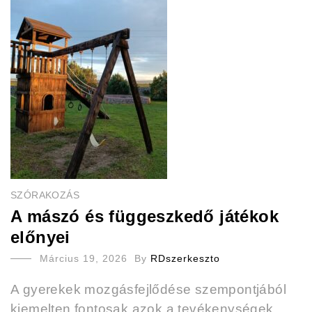
SZÓRAKOZÁS
A mászó és függeszkedő játékok
előnyei
Március 19, 2026
By
RDszerkeszto
A gyerekek mozgásfejlődése szempontjából
kiemelten fontosak azok a tevékenységek,