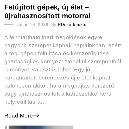
Felújított gépek, új élet –
újrahasznosított motorral
Július 10, 2026
By
RDszerkeszto
A fenntartható ipari megoldások egyre
nagyobb szerepet kapnak napjainkban, ezért
a régi gépek felújítása és korszerűsítése
gazdasági és környezetvédelmi szempontból
is előnyös választás lehet. Egy jól
karbantartott berendezés új életet kaphat,
különösen akkor, ha a meghajtás korszerű
vagy újrahasznosított alkatrészekkel kerül
helyreállításra….
Read More