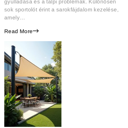
gyulladása és a talpi problémák. Különösen
sok sportolót érint a sarokfájdalom kezelése,
amely…
Read More