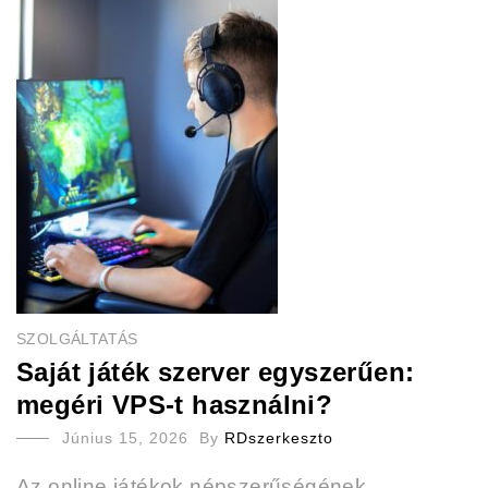
SZOLGÁLTATÁS
Saját játék szerver egyszerűen:
megéri VPS-t használni?
Június 15, 2026
By
RDszerkeszto
Az online játékok népszerűségének