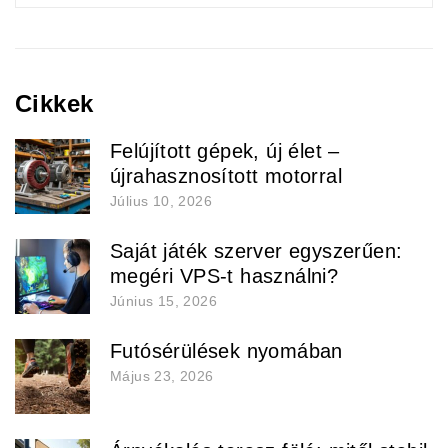
Cikkek
Felújított gépek, új élet –
újrahasznosított motorral
Július 10, 2026
Saját játék szerver egyszerűen:
megéri VPS-t használni?
Június 15, 2026
Futósérülések nyomában
Május 23, 2026