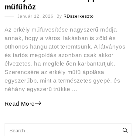
műfűhöz
Január 12, 2026
By
RDszerkeszto
Az erkély műfüvesítése nagyszerű módja
annak, hogy a városi lakásban is zöld és
otthonos hangulatot teremtsünk. A látványos
és tartós megoldás azonban csak akkor
élvezetes, ha megfelelően karbantartjuk.
Szerencsére az erkély műfű ápolása
egyszerűbb, mint a természetes gyepé, és
néhány egyszerű trükkel…
Read More