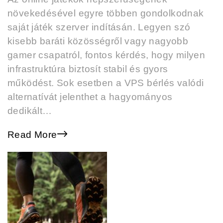
növekedésével egyre többen gondolkodnak
saját játék szerver indításán. Legyen szó
kisebb baráti közösségről vagy nagyobb
gamer csapatról, fontos kérdés, hogy milyen
infrastruktúra biztosít stabil és gyors
működést. Sok esetben a VPS bérlés valódi
alternatívát jelenthet a hagyományos
dedikált…
Read More