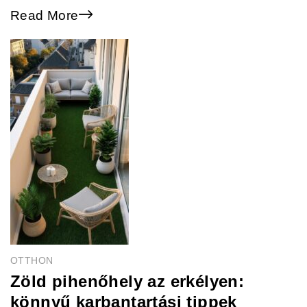
Read More
OTTHON
Zöld pihenőhely az erkélyen:
könnyű karbantartási tippek