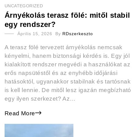
UNCATEGORIZED
Árnyékolás terasz fölé: mitől stabil
egy rendszer?
Április 15, 2026
By
RDszerkeszto
A terasz fölé tervezett árnyékolás nemcsak
kényelmi, hanem biztonsági kérdés is. Egy jól
kialakított rendszer megvédi a használókat az
erős napsütéstől és az enyhébb időjárási
hatásoktól, ugyanakkor stabilnak és tartósnak
is kell lennie. De mitől lesz igazán megbízható
egy ilyen szerkezet? Az…
Read More