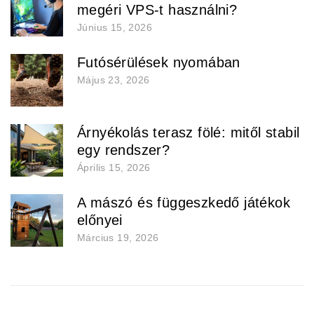
megéri VPS-t használni?
Június 15, 2026
Futósérülések nyomában
Május 23, 2026
Árnyékolás terasz fölé: mitől stabil
egy rendszer?
Április 15, 2026
A mászó és függeszkedő játékok
előnyei
Március 19, 2026