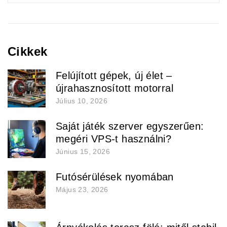
Cikkek
Felújított gépek, új élet –
újrahasznosított motorral
Július 10, 2026
Saját játék szerver egyszerűen:
megéri VPS-t használni?
Június 15, 2026
Futósérülések nyomában
Május 23, 2026