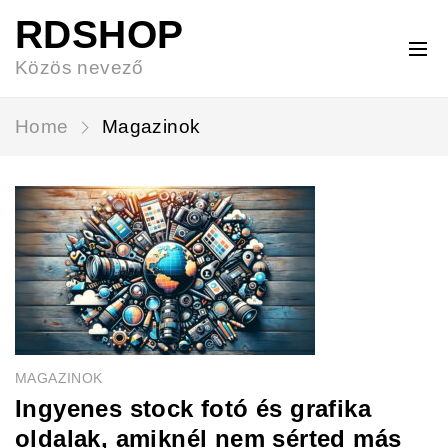
RDSHOP
Közös nevező
Home
Magazinok
MAGAZINOK
Ingyenes stock fotó és grafika
oldalak, amiknél nem sérted más