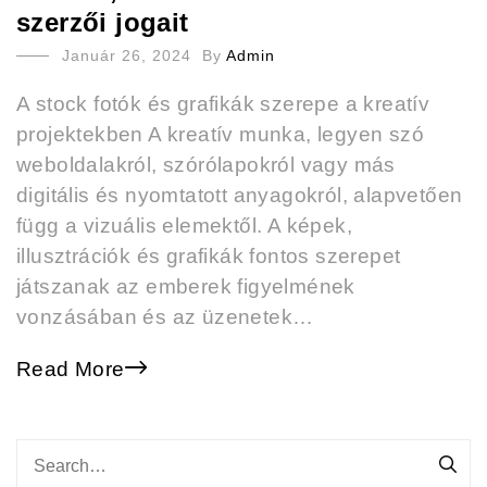
szerzői jogait
Január 26, 2024
By
Admin
A stock fotók és grafikák szerepe a kreatív
projektekben A kreatív munka, legyen szó
weboldalakról, szórólapokról vagy más
digitális és nyomtatott anyagokról, alapvetően
függ a vizuális elemektől. A képek,
illusztrációk és grafikák fontos szerepet
játszanak az emberek figyelmének
vonzásában és az üzenetek…
Read More