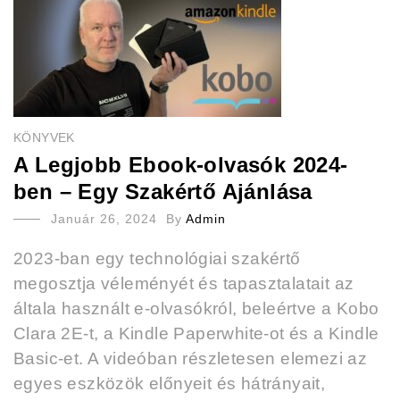
KÖNYVEK
A Legjobb Ebook-olvasók 2024-
ben – Egy Szakértő Ajánlása
Január 26, 2024
By
Admin
2023-ban egy technológiai szakértő
megosztja véleményét és tapasztalatait az
általa használt e-olvasókról, beleértve a Kobo
Clara 2E-t, a Kindle Paperwhite-ot és a Kindle
Basic-et. A videóban részletesen elemezi az
egyes eszközök előnyeit és hátrányait,