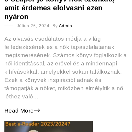
amit érdemes elolvasni ezen
nyáron
Július 26, 2024
By
Admin
Az olvasás csodálatos módja a világ
felfedezésének és a nők tapasztalatainak
megismerésének. Számos könyv foglalkozik a
női identitással, az erővel és a mindennapi
kihívásokkal, amelyekkel sokan találkoznak.
Ezek a könyvek inspirációt adnak és
támogatják a nőket, miközben elmélyítik a női
léthez való…
Read More