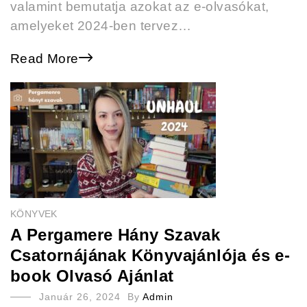
valamint bemutatja azokat az e-olvasókat,
amelyeket 2024-ben tervez…
Read More
KÖNYVEK
A Pergamere Hány Szavak
Csatornájának Könyvajánlója és e-
book Olvasó Ajánlat
Január 26, 2024
By
Admin