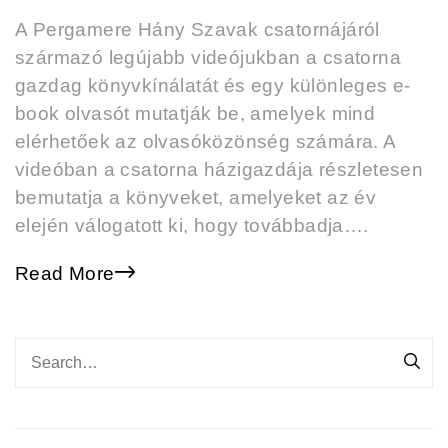
A Pergamere Hány Szavak csatornájáról
származó legújabb videójukban a csatorna
gazdag könyvkínálatát és egy különleges e-
book olvasót mutatják be, amelyek mind
elérhetőek az olvasóközönség számára. A
videóban a csatorna házigazdája részletesen
bemutatja a könyveket, amelyeket az év
elején válogatott ki, hogy továbbadja….
Read More