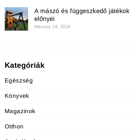
A mászó és függeszkedő játékok
előnyei
Március 19, 2026
Kategóriák
Egészség
Könyvek
Magazinok
Otthon